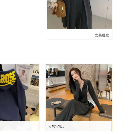
女装批发
人气宝贝5