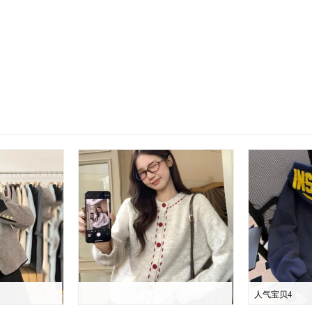
人气宝贝4