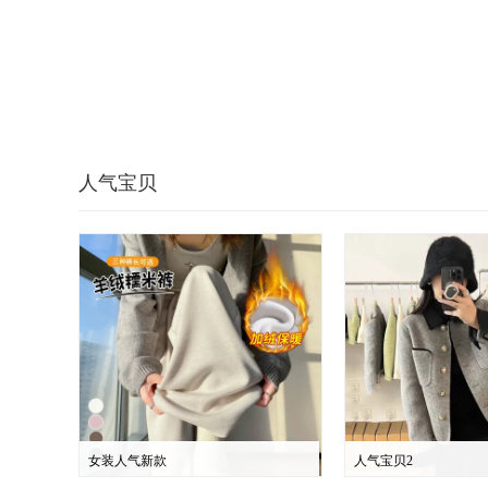
人气宝贝
女装人气新款
人气宝贝2