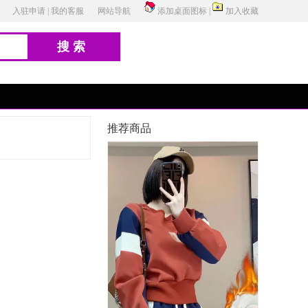
入驻申请
|
我的客服
网站导航
添加桌面图标
|
加入收藏
搜索
推荐商品