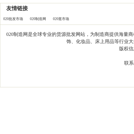
友情链接
020批发市场
020制造网
020逛市场
020制造网是全球专业的货源批发网站，为制造商提供海量
饰、化妆品、床上用品等行业大类，
版权信息：C
联系