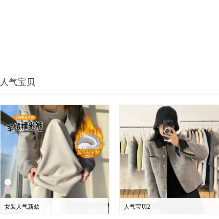
人气宝贝
女装人气新款
人气宝贝2