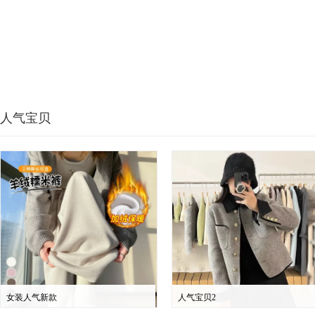
人气宝贝
女装人气新款
人气宝贝2