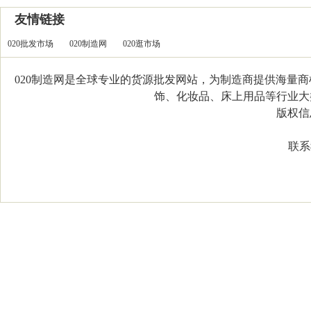
友情链接
020批发市场
020制造网
020逛市场
020制造网是全球专业的货源批发网站，为制造商提供海量
饰、化妆品、床上用品等行业大类，
版权信息：C
联系