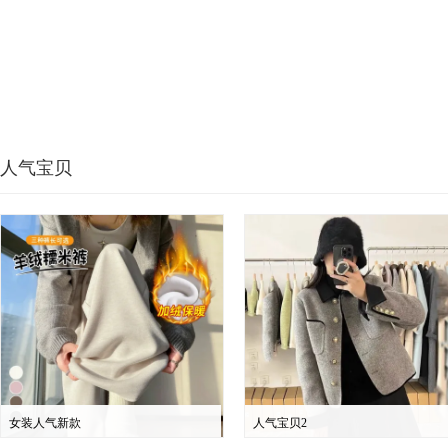
人气宝贝
女装人气新款
人气宝贝2