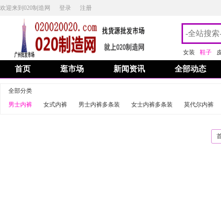
欢迎来到020制造网
登录
注册
女装
鞋子
首页
逛市场
新闻资讯
全部动态
全部分类
男士内裤
女式内裤
男士内裤多条装
女士内裤多条装
莫代尔内裤