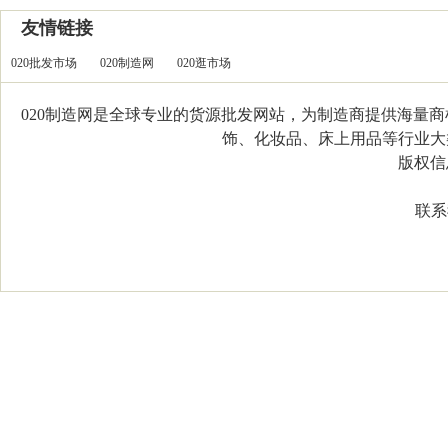
友情链接
020批发市场
020制造网
020逛市场
020制造网是全球专业的货源批发网站，为制造商提供海量
饰、化妆品、床上用品等行业大类，
版权信息：C
联系