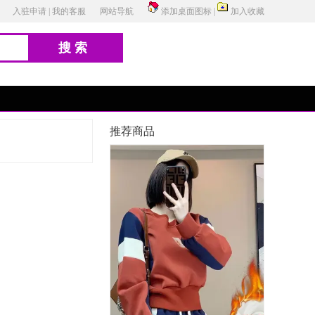
入驻申请
|
我的客服
网站导航
添加桌面图标
|
加入收藏
搜索
推荐商品