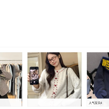
人气宝贝4