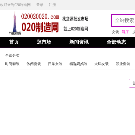
欢迎来到020制造网
登录
注册
女装
鞋子
首页
逛市场
新闻资讯
全部动态
全部分类
时尚套装
休闲套装
日系女装
精选妈妈装
大码女装
职业套装