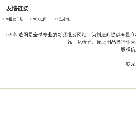
友情链接
020批发市场
020制造网
020逛市场
020制造网是全球专业的货源批发网站，为制造商提供海量
饰、化妆品、床上用品等行业大类，
版权信息：C
联系