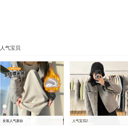
人气宝贝
女装人气新款
人气宝贝2