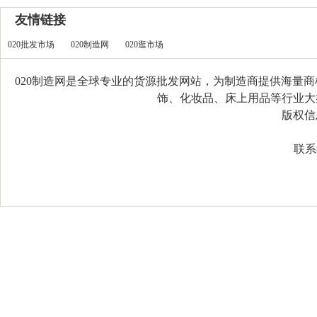
友情链接
020批发市场
020制造网
020逛市场
020制造网是全球专业的货源批发网站，为制造商提供海量
饰、化妆品、床上用品等行业大类，
版权信息：C
联系