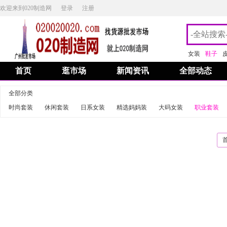
欢迎来到020制造网
登录
注册
女装
鞋子
首页
逛市场
新闻资讯
全部动态
全部分类
时尚套装
休闲套装
日系女装
精选妈妈装
大码女装
职业套装