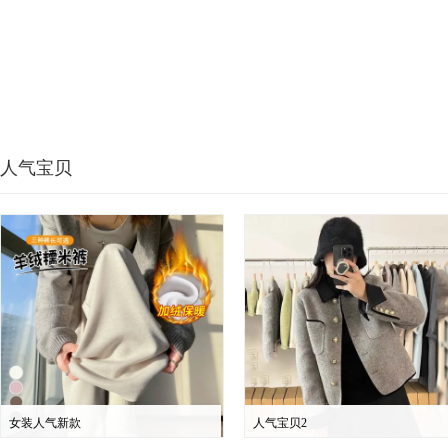
人气宝贝
女装人气新款
人气宝贝2