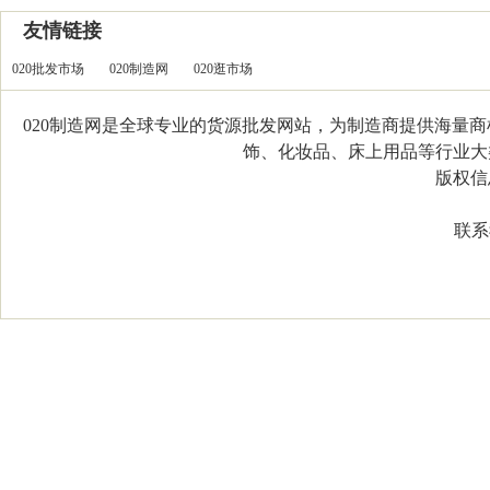
友情链接
020批发市场
020制造网
020逛市场
020制造网是全球专业的货源批发网站，为制造商提供海量
饰、化妆品、床上用品等行业大类，
版权信息：C
联系