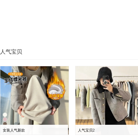
人气宝贝
女装人气新款
人气宝贝2