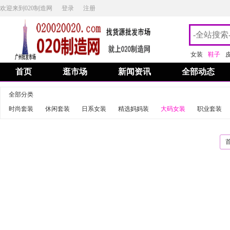
欢迎来到020制造网
登录
注册
女装
鞋子
首页
逛市场
新闻资讯
全部动态
全部分类
时尚套装
休闲套装
日系女装
精选妈妈装
大码女装
职业套装