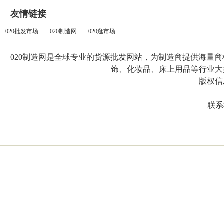
友情链接
020批发市场
020制造网
020逛市场
020制造网是全球专业的货源批发网站，为制造商提供海量
饰、化妆品、床上用品等行业大类，
版权信息：C
联系