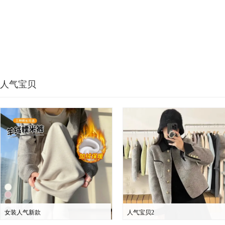
人气宝贝
女装人气新款
人气宝贝2