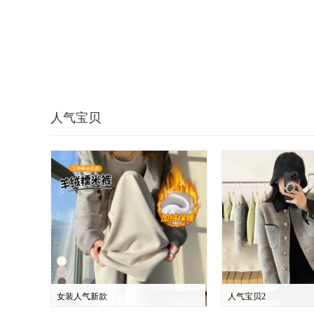
人气宝贝
女装人气新款
人气宝贝2