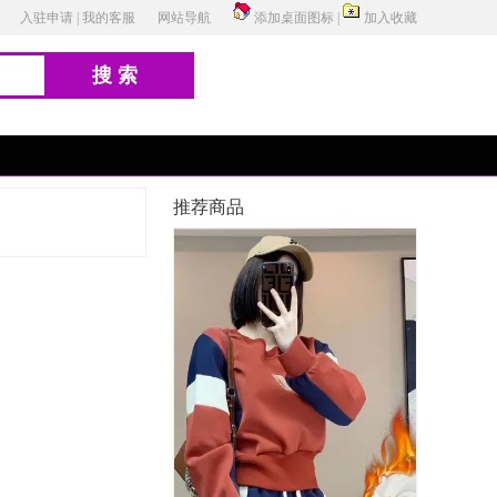
入驻申请
|
我的客服
网站导航
添加桌面图标
|
加入收藏
搜索
推荐商品