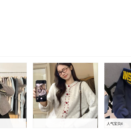
人气宝贝4