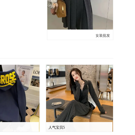
女装批发
人气宝贝5