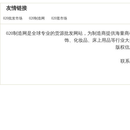
友情链接
020批发市场
020制造网
020逛市场
020制造网是全球专业的货源批发网站，为制造商提供海量
饰、化妆品、床上用品等行业大类，
版权信息：C
联系