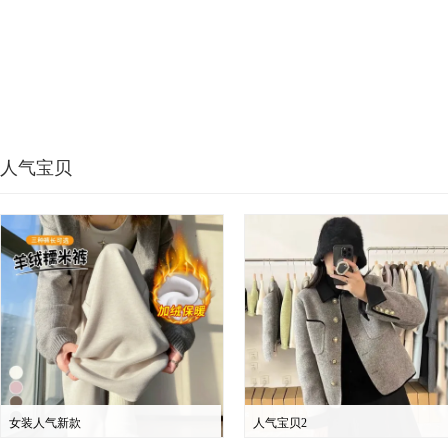
人气宝贝
女装人气新款
人气宝贝2