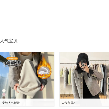
人气宝贝
女装人气新款
人气宝贝2