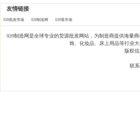
友情链接
020批发市场
020制造网
020逛市场
020制造网是全球专业的货源批发网站，为制造商提供海量
饰、化妆品、床上用品等行业大类，
版权信息：C
联系