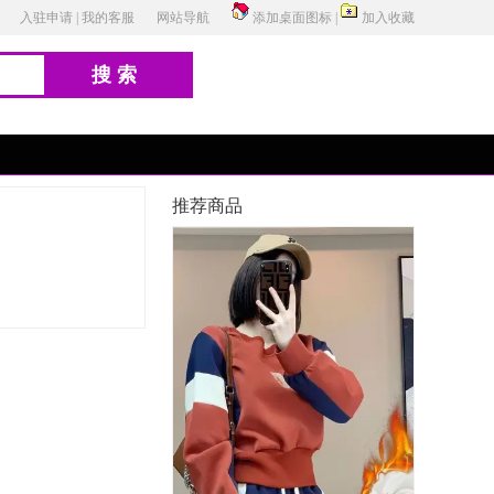
入驻申请
|
我的客服
网站导航
添加桌面图标
|
加入收藏
搜索
推荐商品