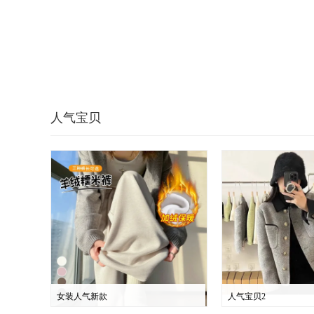
人气宝贝
女装人气新款
人气宝贝2