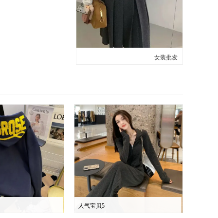
女装批发
人气宝贝5