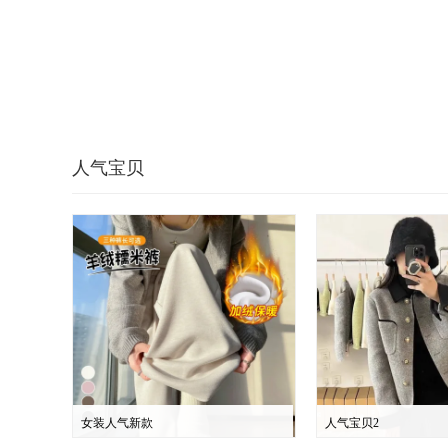
人气宝贝
女装人气新款
人气宝贝2