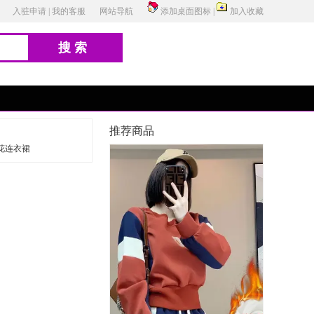
入驻申请
|
我的客服
网站导航
添加桌面图标
|
加入收藏
搜索
推荐商品
花连衣裙