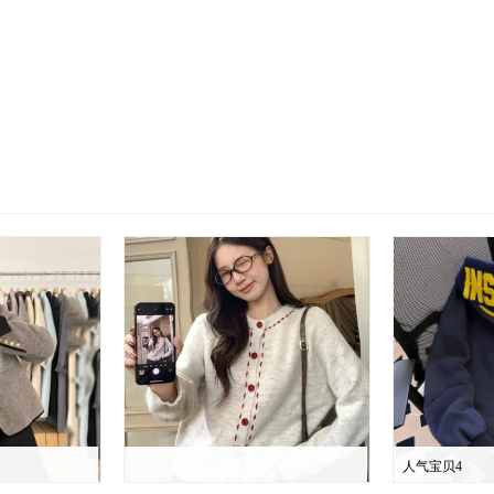
人气宝贝4