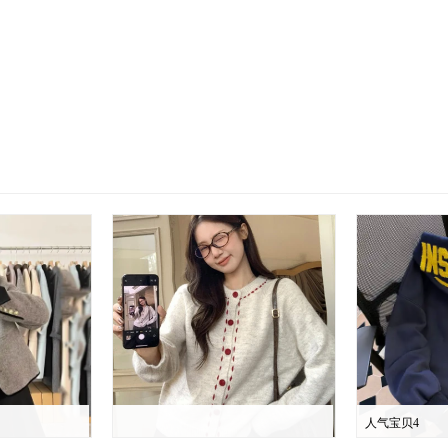
人气宝贝4