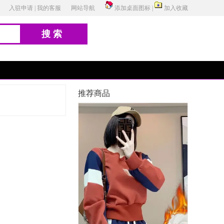
入驻申请
|
我的客服
网站导航
添加桌面图标
|
加入收藏
搜索
推荐商品