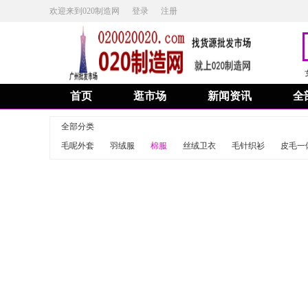
欢迎来到020制造网
登录
注册
首页
逛市场
新闻资讯
全
全部分类
毛呢外套
羽绒服
棉服
丝绒卫衣
毛针织衫
皮毛一