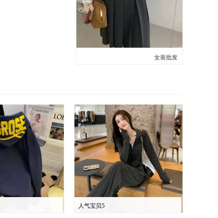
女装批发
人气宝贝5