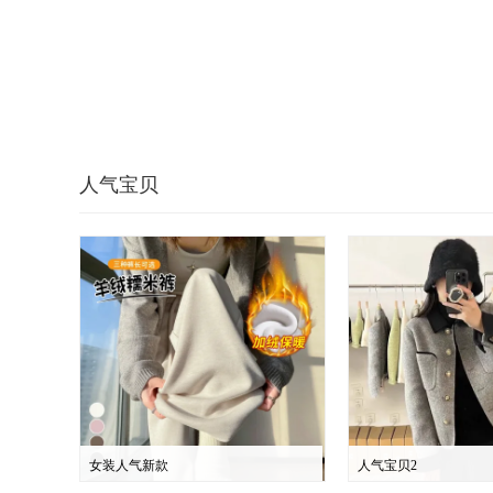
人气宝贝
女装人气新款
人气宝贝2