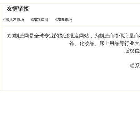
友情链接
020批发市场
020制造网
020逛市场
020制造网是全球专业的货源批发网站，为制造商提供海量
饰、化妆品、床上用品等行业大类，
版权信息：C
联系