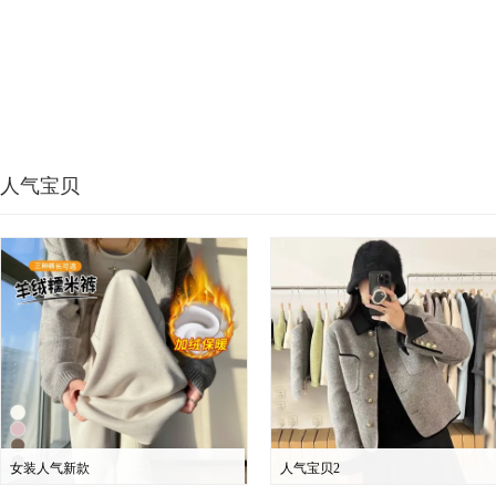
人气宝贝
女装人气新款
人气宝贝2