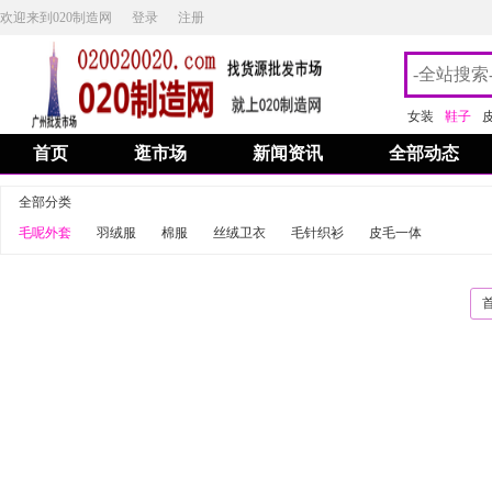
欢迎来到020制造网
登录
注册
女装
鞋子
首页
逛市场
新闻资讯
全部动态
全部分类
毛呢外套
羽绒服
棉服
丝绒卫衣
毛针织衫
皮毛一体