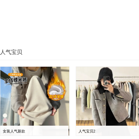
人气宝贝
女装人气新款
人气宝贝2