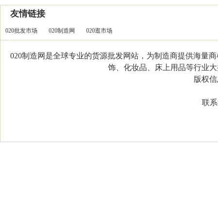
友情链接
020批发市场
020制造网
020逛市场
020制造网是全球专业的货源批发网站，为制造商提供海量
饰、化妆品、床上用品等行业大类，
版权信息：C
联系