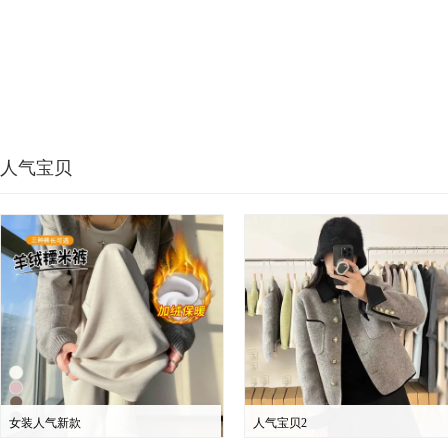
人气宝贝
女装人气新款
人气宝贝2