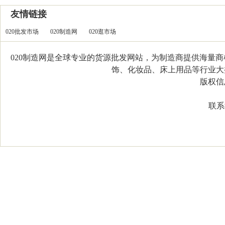
友情链接
020批发市场
020制造网
020逛市场
020制造网是全球专业的货源批发网站，为制造商提供海量
饰、化妆品、床上用品等行业大类，
版权信息：C
联系