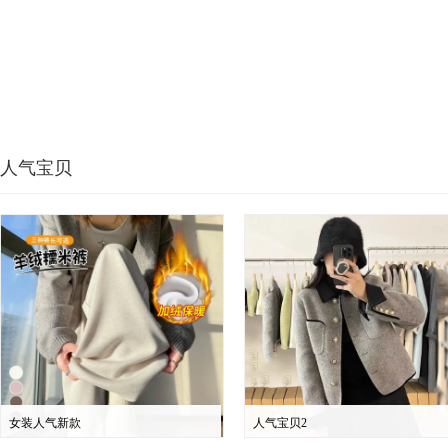
人气宝贝
女装人气新款
人气宝贝2