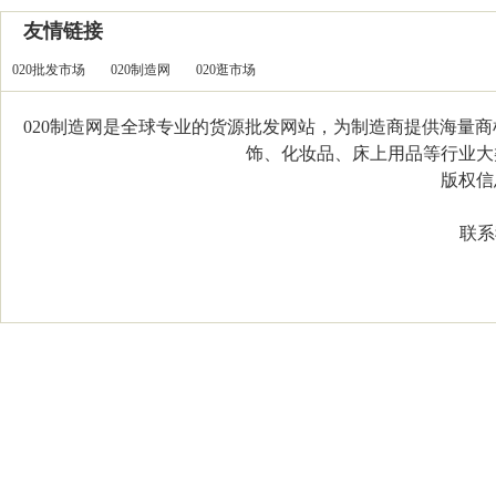
友情链接
020批发市场
020制造网
020逛市场
020制造网是全球专业的货源批发网站，为制造商提供海量
饰、化妆品、床上用品等行业大类，
版权信息：C
联系