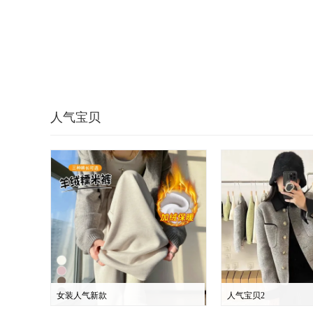
人气宝贝
女装人气新款
人气宝贝2