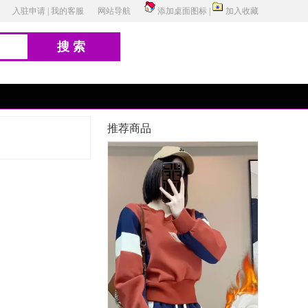
入驻申请
|
我的客服
网站导航
添加桌面图标
|
加入收藏
搜索
推荐商品