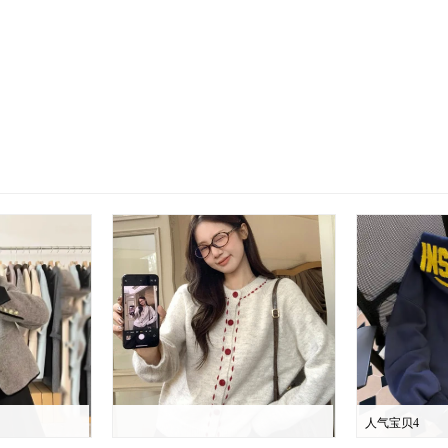
人气宝贝4