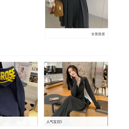
女装批发
人气宝贝5