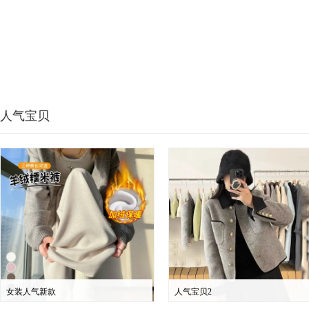
人气宝贝
女装人气新款
人气宝贝2