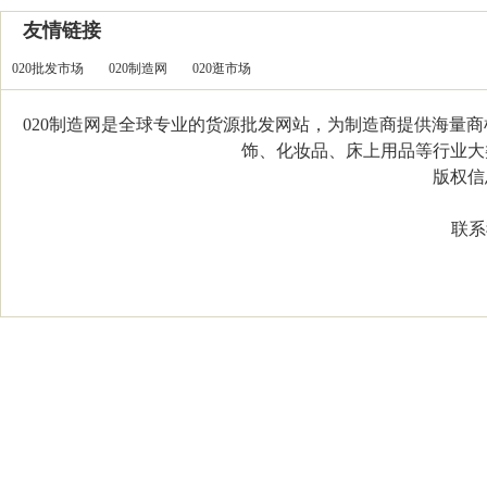
友情链接
020批发市场
020制造网
020逛市场
020制造网是全球专业的货源批发网站，为制造商提供海量
饰、化妆品、床上用品等行业大类，
版权信息：C
联系