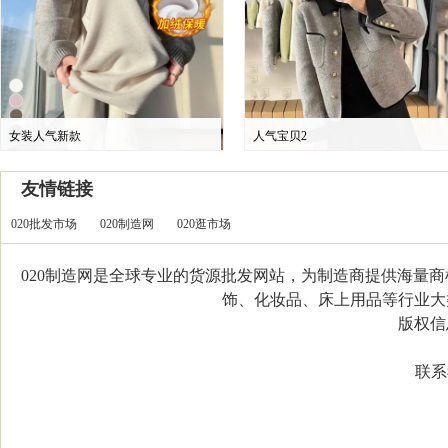
女装人气新款
人气宝贝2
友情链接
020批发市场
020制造网
020逛市场
020制造网是全球专业的货源批发网站，为制造商提供海量
饰、化妆品、床上用品等行业大类，
版权信息：C
联系