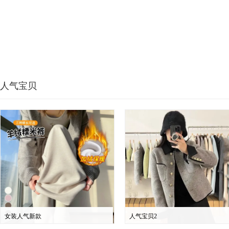
人气宝贝
女装人气新款
人气宝贝2