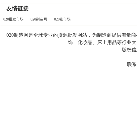
友情链接
020批发市场
020制造网
020逛市场
020制造网是全球专业的货源批发网站，为制造商提供海量
饰、化妆品、床上用品等行业大类，
版权信息：C
联系