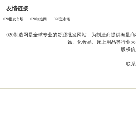
友情链接
020批发市场
020制造网
020逛市场
020制造网是全球专业的货源批发网站，为制造商提供海量
饰、化妆品、床上用品等行业大类，
版权信息：C
联系