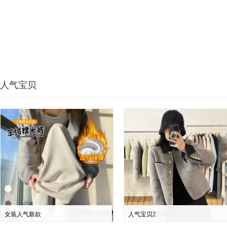
人气宝贝
女装人气新款
人气宝贝2