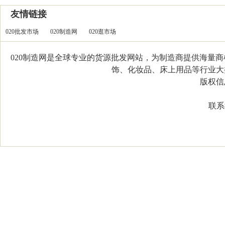
友情链接
020批发市场
020制造网
020逛市场
020制造网是全球专业的货源批发网站，为制造商提供海量
饰、化妆品、床上用品等行业大类，
版权信息：C
联系