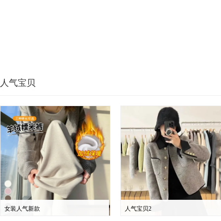
人气宝贝
女装人气新款
人气宝贝2