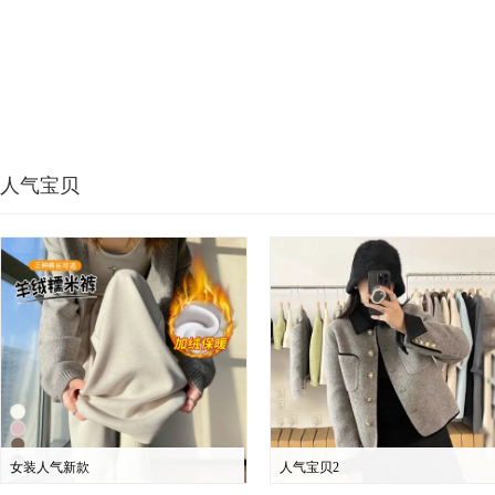
人气宝贝
女装人气新款
人气宝贝2