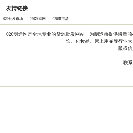
友情链接
020批发市场
020制造网
020逛市场
020制造网是全球专业的货源批发网站，为制造商提供海量
饰、化妆品、床上用品等行业大类，
版权信息：C
联系