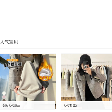
人气宝贝
女装人气新款
人气宝贝2