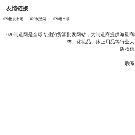
友情链接
020批发市场
020制造网
020逛市场
020制造网是全球专业的货源批发网站，为制造商提供海量
饰、化妆品、床上用品等行业大类，
版权信息：C
联系