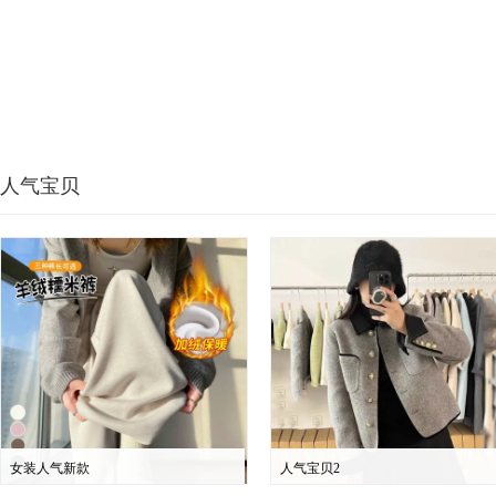
人气宝贝
女装人气新款
人气宝贝2