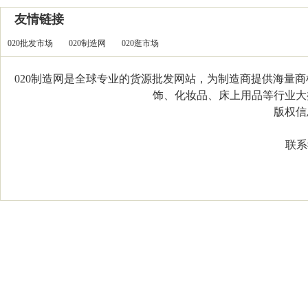
友情链接
020批发市场
020制造网
020逛市场
020制造网是全球专业的货源批发网站，为制造商提供海量
饰、化妆品、床上用品等行业大类，
版权信息：C
联系