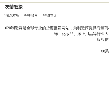
友情链接
020批发市场
020制造网
020逛市场
020制造网是全球专业的货源批发网站，为制造商提供海量
饰、化妆品、床上用品等行业大类，
版权信息：C
联系