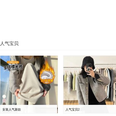
人气宝贝
女装人气新款
人气宝贝2