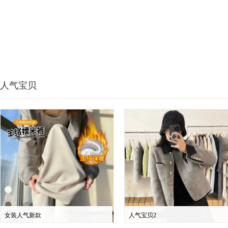
人气宝贝
女装人气新款
人气宝贝2