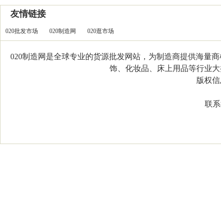
友情链接
020批发市场
020制造网
020逛市场
020制造网是全球专业的货源批发网站，为制造商提供海量
饰、化妆品、床上用品等行业大类，
版权信息：C
联系