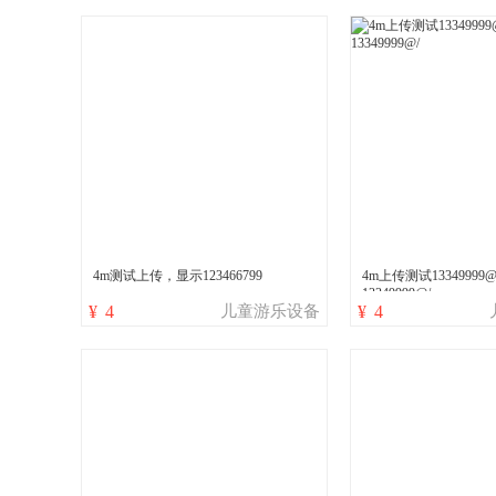
4m测试上传，显示123466799
4m上传测试13349999
13349999@/
¥
4
儿童游乐设备
¥
4