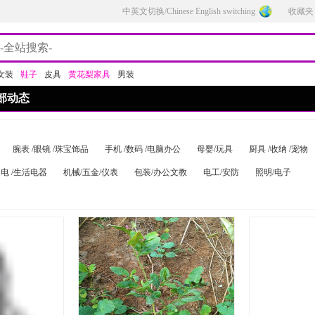
中英文切换/Chinese English switching
收藏夹
女装
鞋子
皮具
黄花梨家具
男装
部动态
腕表 /眼镜 /珠宝饰品
手机 /数码 /电脑办公
母婴/玩具
厨具 /收纳 /宠物
电 /生活电器
机械/五金/仪表
包装/办公文教
电工/安防
照明/电子