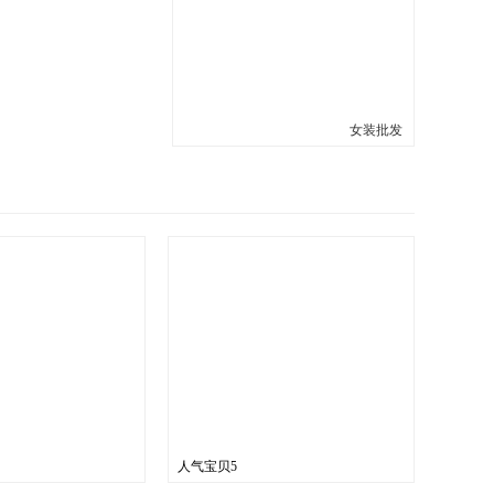
女装批发
人气宝贝5