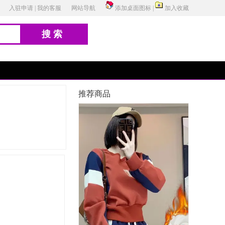
入驻申请
|
我的客服
网站导航
添加桌面图标
|
加入收藏
搜索
推荐商品