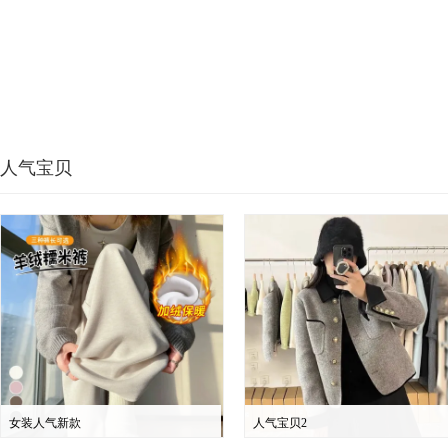
人气宝贝
女装人气新款
人气宝贝2