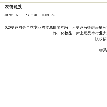
友情链接
020批发市场
020制造网
020逛市场
020制造网是全球专业的货源批发网站，为制造商提供海量
饰、化妆品、床上用品等行业大类，
版权信息：C
联系