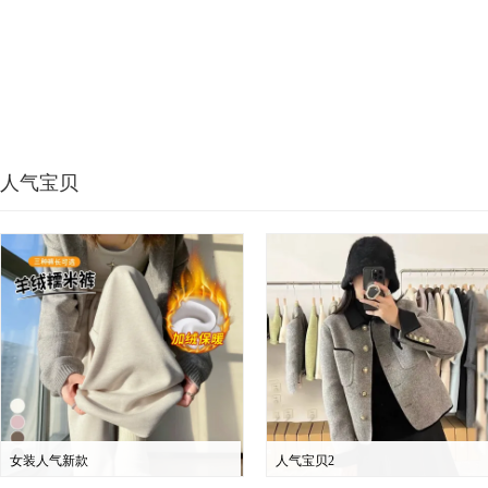
人气宝贝
女装人气新款
人气宝贝2