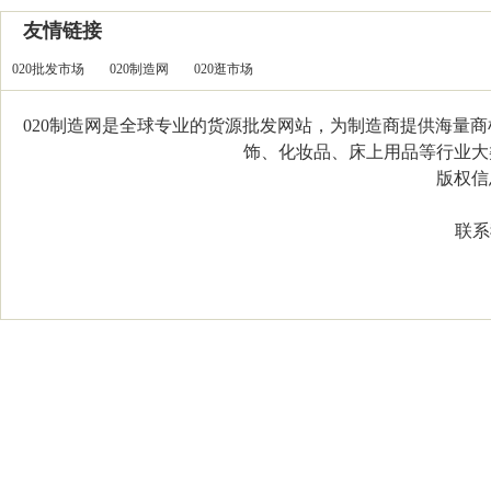
友情链接
020批发市场
020制造网
020逛市场
020制造网是全球专业的货源批发网站，为制造商提供海量
饰、化妆品、床上用品等行业大类，
版权信息：C
联系