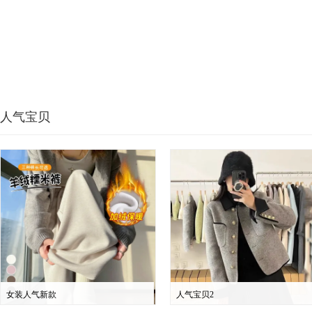
人气宝贝
女装人气新款
人气宝贝2