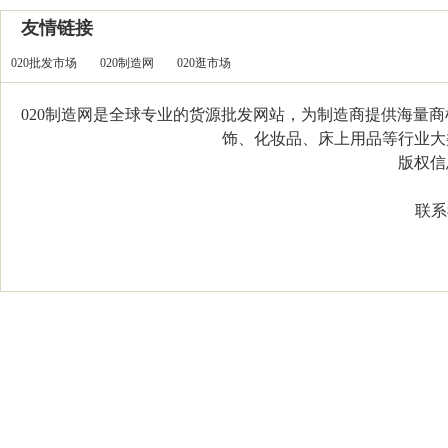
友情链接
020批发市场
020制造网
020逛市场
020制造网是全球专业的货源批发网站，为制造商提供海量
饰、化妆品、床上用品等行业大类，
版权信息：C
联系