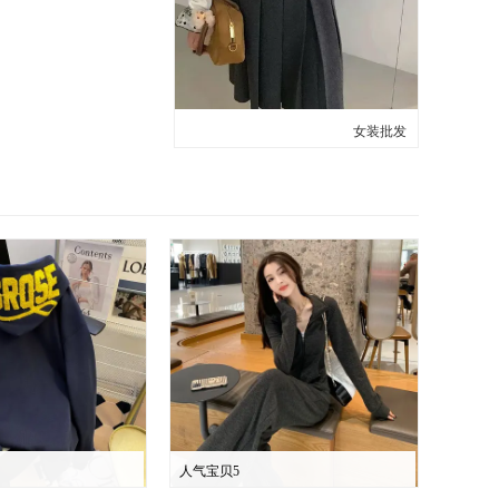
女装批发
人气宝贝5