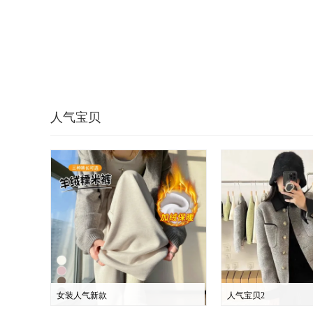
人气宝贝
女装人气新款
人气宝贝2