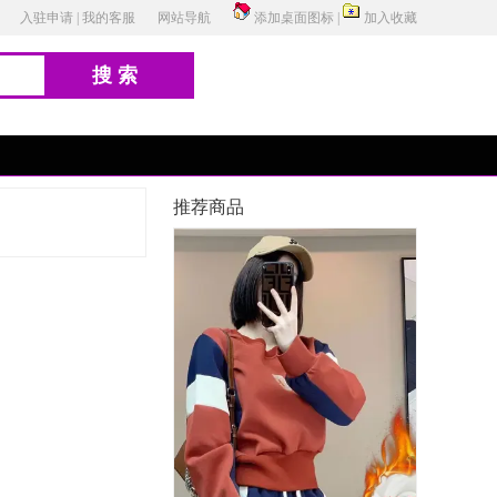
入驻申请
|
我的客服
网站导航
添加桌面图标
|
加入收藏
搜索
推荐商品