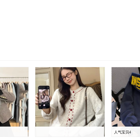
人气宝贝4