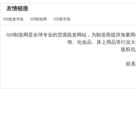
友情链接
020批发市场
020制造网
020逛市场
020制造网是全球专业的货源批发网站，为制造商提供海量
饰、化妆品、床上用品等行业大类，
版权信息：C
联系