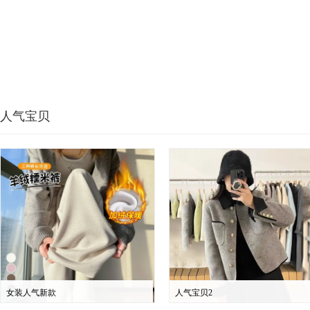
人气宝贝
女装人气新款
人气宝贝2