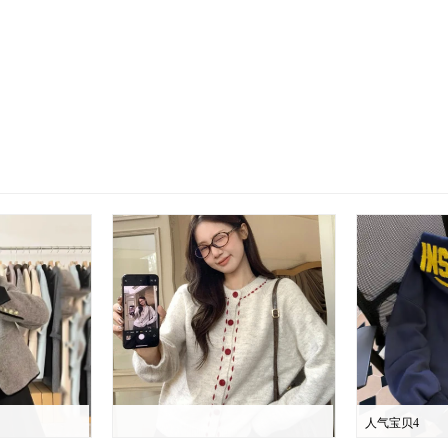
人气宝贝4