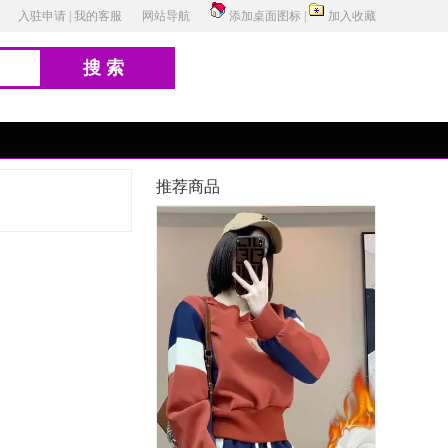
入驻申请
|
我的客服
网站导航
添加桌面图标
|
加入收藏
搜索
推荐商品