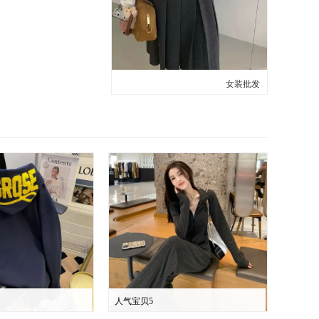
女装批发
人气宝贝5