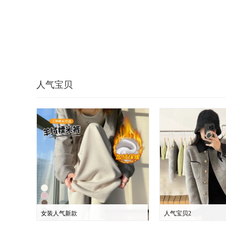
人气宝贝
女装人气新款
人气宝贝2