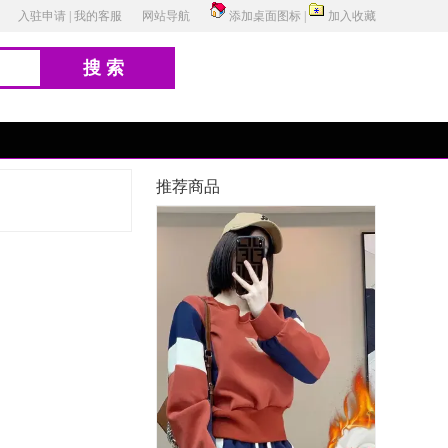
入驻申请
|
我的客服
网站导航
添加桌面图标
|
加入收藏
搜索
推荐商品