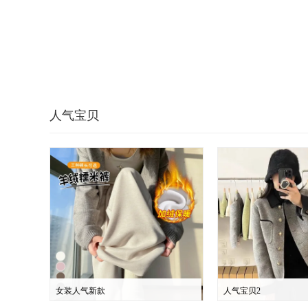
人气宝贝
女装人气新款
人气宝贝2