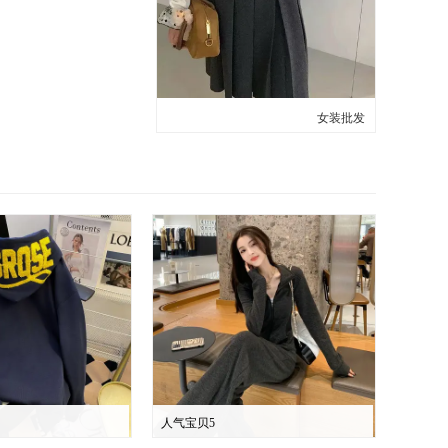
女装批发
人气宝贝5