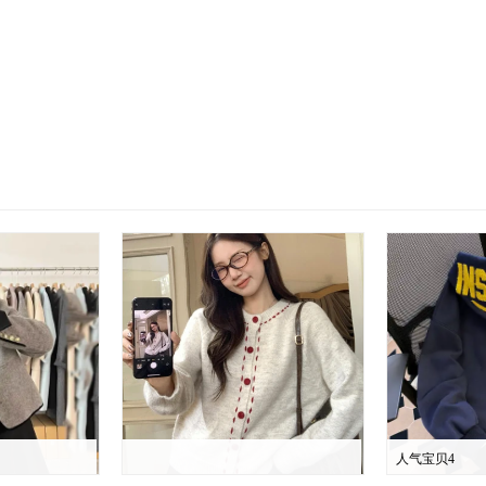
人气宝贝4