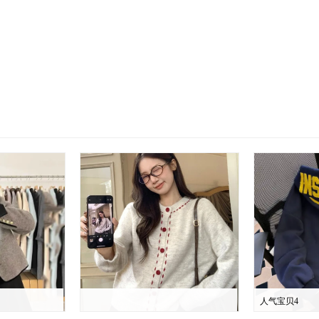
人气宝贝4