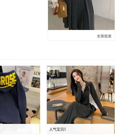
女装批发
人气宝贝5