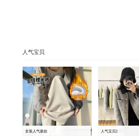
人气宝贝
女装人气新款
人气宝贝2