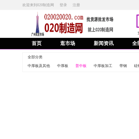
欢迎来到020制造网
登录
注册
首页
逛市场
新闻资讯
全
全部分类
中厚板及其他
中厚板
普中板
中厚板加工
带钢
硅