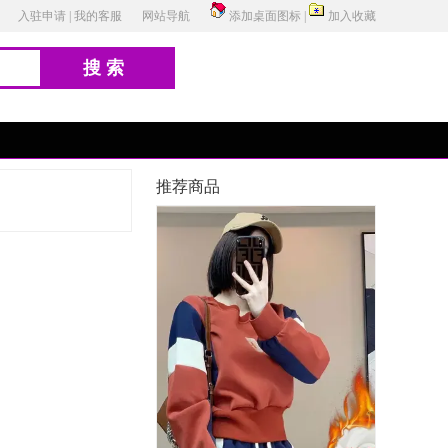
入驻申请
|
我的客服
网站导航
添加桌面图标
|
加入收藏
搜索
推荐商品