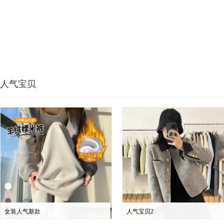
人气宝贝
女装人气新款
人气宝贝2