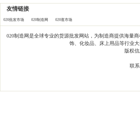
友情链接
020批发市场
020制造网
020逛市场
020制造网是全球专业的货源批发网站，为制造商提供海量
饰、化妆品、床上用品等行业大类，
版权信息：C
联系