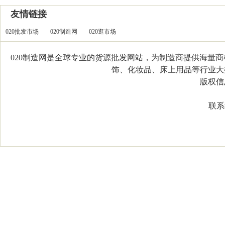
友情链接
020批发市场
020制造网
020逛市场
020制造网是全球专业的货源批发网站，为制造商提供海量
饰、化妆品、床上用品等行业大类，
版权信息：C
联系