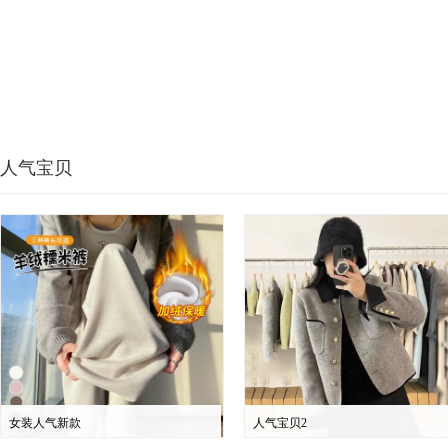
人气宝贝
女装人气新款
人气宝贝2