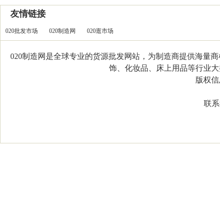
友情链接
020批发市场
020制造网
020逛市场
020制造网是全球专业的货源批发网站，为制造商提供海量
饰、化妆品、床上用品等行业大类，
版权信息：C
联系