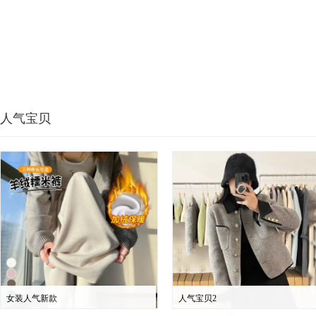
人气宝贝
女装人气新款
人气宝贝2