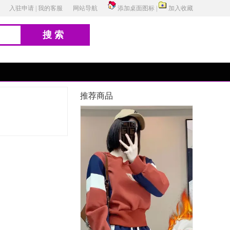
入驻申请
|
我的客服
网站导航
添加桌面图标
|
加入收藏
搜索
推荐商品