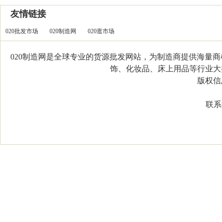
友情链接
020批发市场
020制造网
020逛市场
020制造网是全球专业的货源批发网站，为制造商提供海量
饰、化妆品、床上用品等行业大类，
版权信息：C
联系