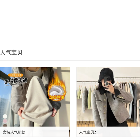
人气宝贝
女装人气新款
人气宝贝2