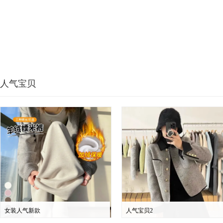
人气宝贝
女装人气新款
人气宝贝2