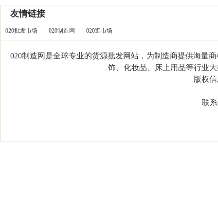
友情链接
020批发市场
020制造网
020逛市场
020制造网是全球专业的货源批发网站，为制造商提供海量
饰、化妆品、床上用品等行业大类，
版权信息：C
联系