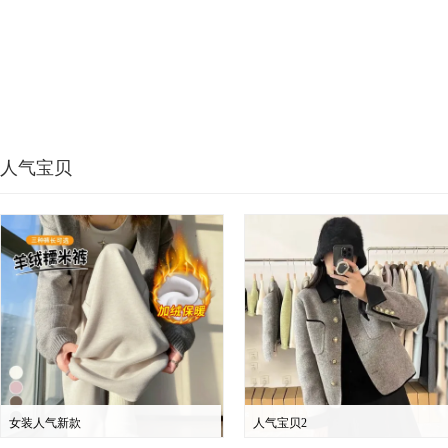
人气宝贝
女装人气新款
人气宝贝2