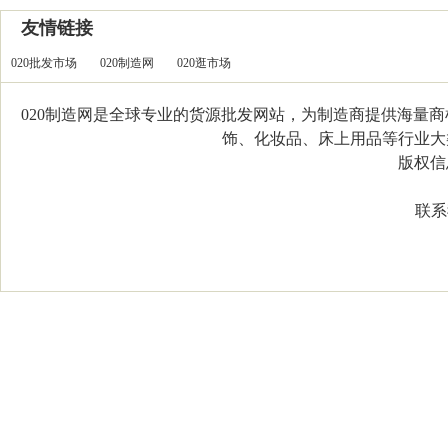
友情链接
020批发市场
020制造网
020逛市场
020制造网是全球专业的货源批发网站，为制造商提供海量
饰、化妆品、床上用品等行业大类，
版权信息：C
联系