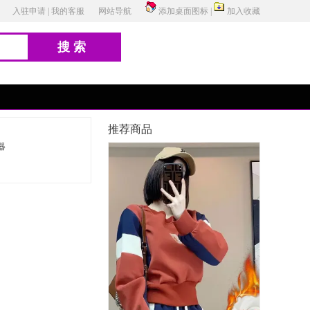
入驻申请
|
我的客服
网站导航
添加桌面图标
|
加入收藏
搜索
推荐商品
器