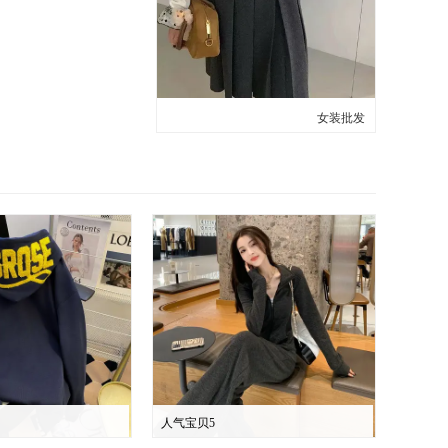
女装批发
人气宝贝5