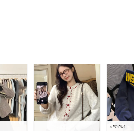
人气宝贝4