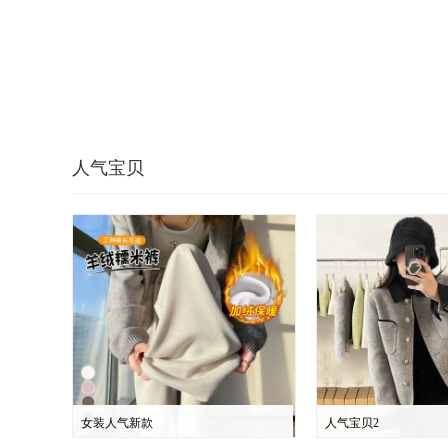
人气宝贝
女装人气新款
人气宝贝2