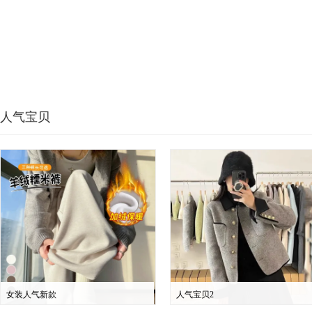
人气宝贝
女装人气新款
人气宝贝2