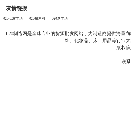
友情链接
020批发市场
020制造网
020逛市场
020制造网是全球专业的货源批发网站，为制造商提供海量
饰、化妆品、床上用品等行业大类，
版权信息：C
联系