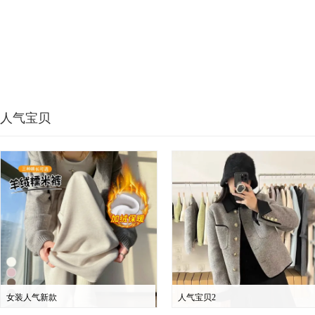
人气宝贝
女装人气新款
人气宝贝2