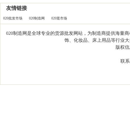
友情链接
020批发市场
020制造网
020逛市场
020制造网是全球专业的货源批发网站，为制造商提供海量
饰、化妆品、床上用品等行业大类，
版权信息：C
联系