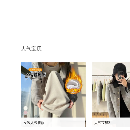
人气宝贝
女装人气新款
人气宝贝2