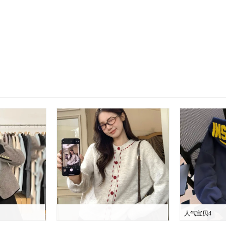
人气宝贝4