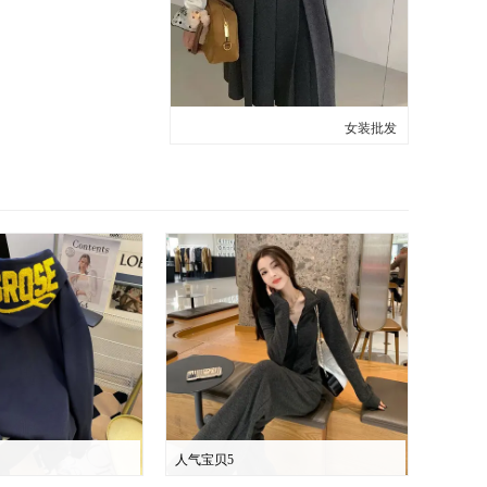
女装批发
人气宝贝5