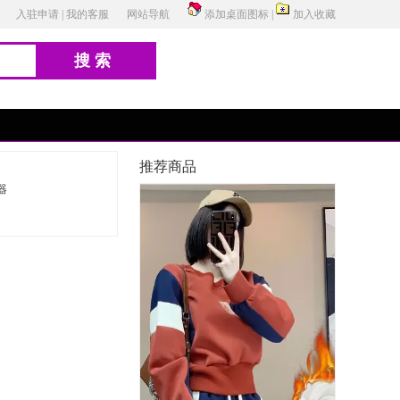
入驻申请
|
我的客服
网站导航
添加桌面图标
|
加入收藏
搜索
推荐商品
器